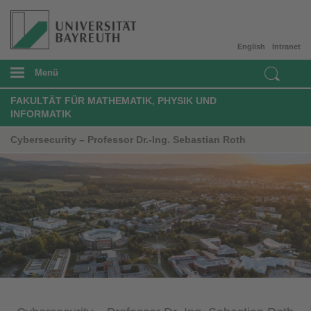
English
Intranet
Menü
FAKULTÄT FÜR MATHEMATIK, PHYSIK UND
INFORMATIK
Cybersecurity – Professor Dr.-Ing. Sebastian Roth